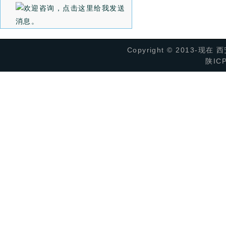
Copyright © 2013
陕IC