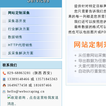
提供针对特定目标
您只需要告诉我们
网站定制采集
果的每一列都是您所需
采集器开发
我们还可以按照您
最终数据的格式可以是
行业解决方案
然也可以包括图片或P
数据销售
HTTP代理销售
反采集解决方案
联系我们
029-68863281（陕西 西安）
13389148466 或 13571845363
1649677458 或 181697466
hello@webscraping.cn